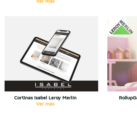
Cortinas Isabel Leroy Merlín
RollupG