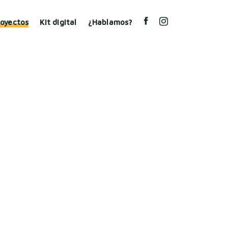
royectos
Kit digital
¿Hablamos?