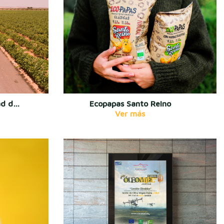
Vídeo Corporativo Heredad de Monteagudo con Dron
Ecopapas Santo Reino