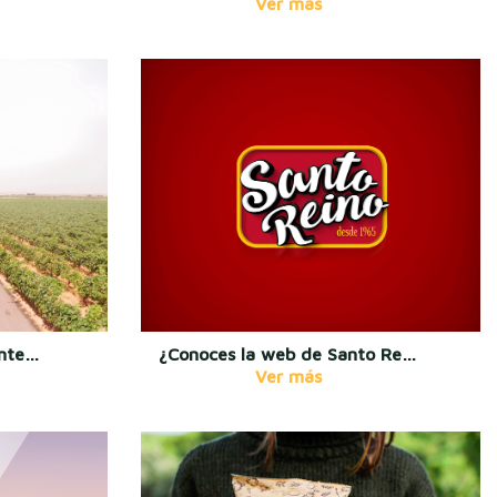
Almazara Heredad de Monteagudo
¿Conoces la web de Santo Reino?