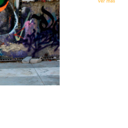
Herrigals Moda homb