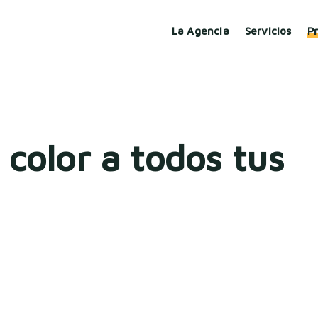
La Agencia
Servicios
P
color a todos tus