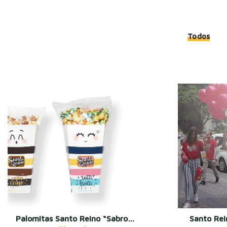
Todos
Palomitas Santo Reino “Sabrosetas”
Santo Rei