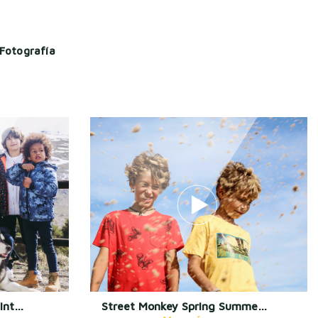
Fotografía
Street Monkey Autumn Winter 2021
Street Monkey Spring Summer 20