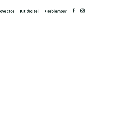
royectos
Kit digital
¿Hablamos?