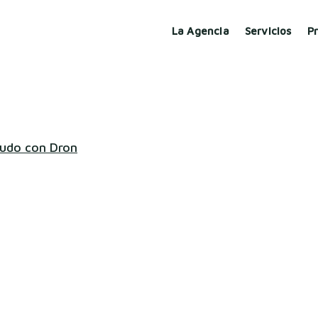
La Agencia
Servicios
P
udo con Dron