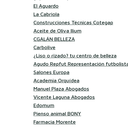
El Aguardo
La Cabriola
Construcciones Técnicas Cotegap
Aceite de Oliva Ilium
CGALÁN BELLEZA
Carbolive
¿Liso o rizado? tu centro de belleza
Agudo Repfut Representación futbolist
Salones Europa
Academia Orquídea
Manuel Plaza Abogados
Vicente Laguna Abogados
Edomum
Pienso animal BONY
Farmacia Morente